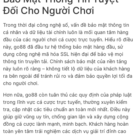
Đối Cho Người Chơi
Trong thời đại công nghệ số, vấn đề bảo mật thông tin
cá nhân và dữ liệu tài chính luôn là mối quan tâm hàng
đầu của các người chơi cá cược trực tuyến. Hiểu rõ điều
này, go88 đã đầu tư hệ thống bảo mật hàng đầu, sử
dụng công nghệ mã hóa SSL hiện đại để bảo vệ mọi
thông tin truyền tải. Chính sách bảo mật của nền tảng
này luôn rõ ràng – không tiết lộ dữ liệu của khách hàng
ra bên ngoài để tránh rủi ro và đảm bảo quyền lợi tối đa
cho người chơi.
Hơn nữa, go88 còn tuân thủ các quy định của pháp luật
trong lĩnh vực cá cược trực tuyến, thường xuyên kiểm
tra, cập nhật các tiêu chuẩn an toàn mới nhất. Điều này
giúp giữ vũng uy tín, chống gian lận và xây dựng cộng
đồng cá cược lành mạnh, minh bạch. Khách hàng hoàn
toàn yên tâm trải nghiệm các dịch vụ giải trí đỉnh cao