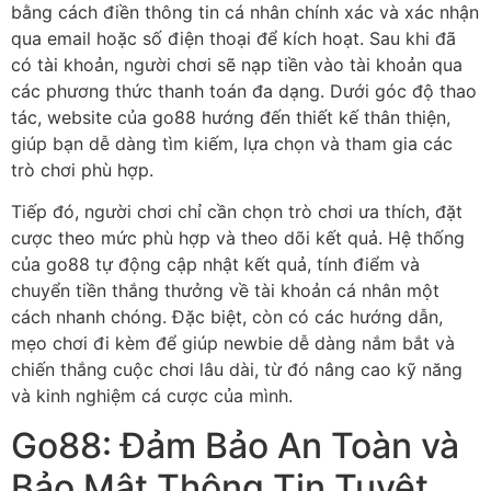
bằng cách điền thông tin cá nhân chính xác và xác nhận
qua email hoặc số điện thoại để kích hoạt. Sau khi đã
có tài khoản, người chơi sẽ nạp tiền vào tài khoản qua
các phương thức thanh toán đa dạng. Dưới góc độ thao
tác, website của go88 hướng đến thiết kế thân thiện,
giúp bạn dễ dàng tìm kiếm, lựa chọn và tham gia các
trò chơi phù hợp.
Tiếp đó, người chơi chỉ cần chọn trò chơi ưa thích, đặt
cược theo mức phù hợp và theo dõi kết quả. Hệ thống
của go88 tự động cập nhật kết quả, tính điểm và
chuyển tiền thắng thưởng về tài khoản cá nhân một
cách nhanh chóng. Đặc biệt, còn có các hướng dẫn,
mẹo chơi đi kèm để giúp newbie dễ dàng nắm bắt và
chiến thắng cuộc chơi lâu dài, từ đó nâng cao kỹ năng
và kinh nghiệm cá cược của mình.
Go88: Đảm Bảo An Toàn và
Bảo Mật Thông Tin Tuyệt