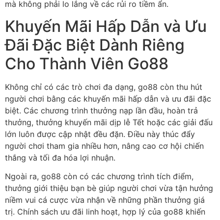
mà không phải lo lắng về các rủi ro tiềm ẩn.
Khuyến Mãi Hấp Dẫn và Ưu
Đãi Đặc Biệt Dành Riêng
Cho Thành Viên Go88
Không chỉ có các trò chơi đa dạng, go88 còn thu hút
người chơi bằng các khuyến mãi hấp dẫn và ưu đãi đặc
biệt. Các chương trình thưởng nạp lần đầu, hoàn trả
thưởng, thưởng khuyến mãi dịp lễ Tết hoặc các giải đấu
lớn luôn được cập nhật đều đặn. Điều này thúc đẩy
người chơi tham gia nhiều hơn, nâng cao cơ hội chiến
thắng và tối đa hóa lợi nhuận.
Ngoài ra, go88 còn có các chương trình tích điểm,
thưởng giới thiệu bạn bè giúp người chơi vừa tận hưởng
niềm vui cá cược vừa nhận về những phần thưởng giá
trị. Chính sách ưu đãi linh hoạt, hợp lý của go88 khiến