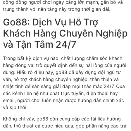
cộng đồng người chơi ngày càng lớn mạnh, gắn bó và
trung thành với nền tảng này trong thời gian dài.
Go88: Dịch Vụ Hỗ Trợ
Khách Hàng Chuyên Nghiệp
và Tận Tâm 24/7
Trong bất kỳ dịch vụ nào, chất lượng chăm sóc khách
hàng đóng vai trò quyết định đến sự hài lòng của người
dùng. Hiểu rõ điều này, go88 đã xây dựng đội ngũ tư
vấn, hỗ trợ khách hàng chuyên nghiệp, thân thiện và
nhiệt tình để sẵn sàng giải đáp mọi thắc mắc 24/7. Qua
các kênh liên hệ như chat trực tuyến, điện thoại hay
email, người chơi luôn nhận được hướng dẫn chính xác
và kịp thời.
Không chỉ vậy, go88 còn cung cấp các tài liệu hướng
dẫn, thủ thuật cá cược hiệu quả, góp phần nâng cao trải