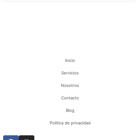
Inicio
Servicios
Nosotros
Contacto
Blog
Política de privacidad