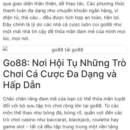
qua giao diện thân thiện, dễ thao tác. Các phương thức
thanh toán đa dạng như chuyển khoản ngân hàng, ví
điện tử, thẻ cào… đều được tích hợp an toàn, tiện lợi.
Đây chính là lý do các nhà cá cược luôn coi go88 như
một mái nhà tin cậy để thỏa mãn đam mê của mình mọi
lúc, mọi nơi.
Go88: Nơi Hội Tụ Những Trò
Chơi Cá Cược Đa Dạng và
Hấp Dẫn
Chắc chắn rằng đam mê của bạn có thể thỏa mãn tuyệt
đối với bộ sưu tập trò chơi rộng lớn tại go88. Từ các
môn thể thao như bóng đá, bóng rổ, quần vợt đến các
trò chơi casino như baccarat, blackjack, roulette hay
game slot – tất cả đều tập trung trong một nền tảng