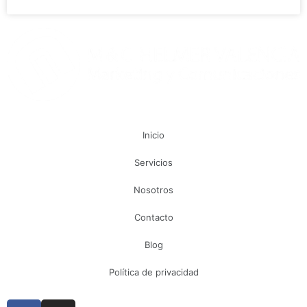
Inicio
Servicios
Nosotros
Contacto
Blog
Política de privacidad