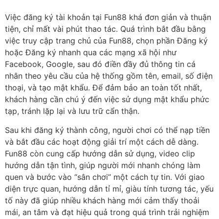
Việc đăng ký tài khoản tại Fun88 khá đơn giản và thuận
tiện, chỉ mất vài phút thao tác. Quá trình bắt đầu bằng
việc truy cập trang chủ của Fun88, chọn phần Đăng ký
hoặc Đăng ký nhanh qua các mạng xã hội như
Facebook, Google, sau đó điền đầy đủ thông tin cá
nhân theo yêu cầu của hệ thống gồm tên, email, số điện
thoại, và tạo mật khẩu. Để đảm bảo an toàn tốt nhất,
khách hàng cần chú ý đến việc sử dụng mật khẩu phức
tạp, tránh lặp lại và lưu trữ cẩn thận.
Sau khi đăng ký thành công, người chơi có thể nạp tiền
và bắt đầu các hoạt động giải trí một cách dễ dàng.
Fun88 còn cung cấp hướng dẫn sử dụng, video clip
hướng dẫn tận tình, giúp người mới nhanh chóng làm
quen và bước vào “sân chơi” một cách tự tin. Với giao
diện trực quan, hướng dẫn tỉ mỉ, giàu tính tương tác, yếu
tố này đã giúp nhiều khách hàng mới cảm thấy thoải
mái, an tâm và đạt hiệu quả trong quá trình trải nghiệm