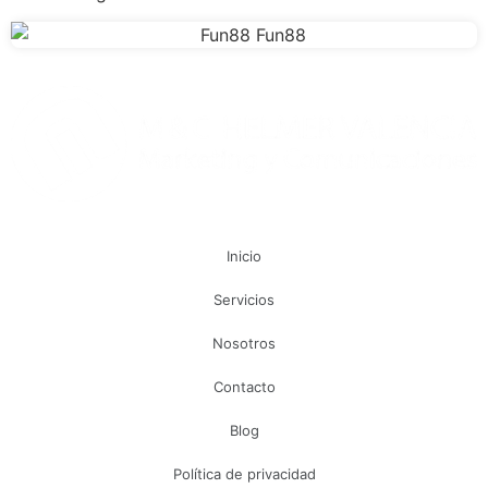
Inicio
Servicios
Nosotros
Contacto
Blog
Política de privacidad