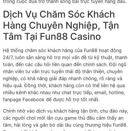
trong cuộc đua trở thành sòng bài trực tuyến hàng đầu.
Dịch Vụ Chăm Sóc Khách
Hàng Chuyên Nghiệp, Tận
Tâm Tại Fun88 Casino
Hệ thống chăm sóc khách hàng của Fun88 hoạt động
24/7, luôn sẵn sàng hỗ trợ mọi vấn đề từ kỹ thuật, thanh
toán, đến các câu hỏi liên quan đến chính sách. Đội ngũ
nhân viên tư vấn trực tuyến thái độ thân thiện, chuyên
nghiệp, có khả năng giải đáp nhanh chóng, rõ ràng và
hiệu quả. Đồng thời, khách hàng còn có thể liên hệ qua
nhiều kênh khác nhau như chat trực tiếp, email, hotline,
fanpage Facebook để được hỗ trợ tốt nhất.
Chính nhờ vào dịch vụ khách hàng tận tình, chu đáo này,
các người chơi mới lẫn cựu game thủ đều cảm thấy an
tâm, hài lòng và gắn bó dài lâu cùng thương hiệu Fun88.