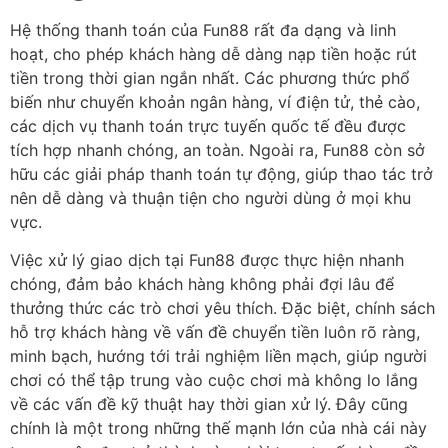
Hệ thống thanh toán của Fun88 rất đa dạng và linh
hoạt, cho phép khách hàng dễ dàng nạp tiền hoặc rút
tiền trong thời gian ngắn nhất. Các phương thức phổ
biến như chuyển khoản ngân hàng, ví điện tử, thẻ cào,
các dịch vụ thanh toán trực tuyến quốc tế đều được
tích hợp nhanh chóng, an toàn. Ngoài ra, Fun88 còn sở
hữu các giải pháp thanh toán tự động, giúp thao tác trở
nên dễ dàng và thuận tiện cho người dùng ở mọi khu
vực.
Việc xử lý giao dịch tại Fun88 được thực hiện nhanh
chóng, đảm bảo khách hàng không phải đợi lâu để
thưởng thức các trò chơi yêu thích. Đặc biệt, chính sách
hỗ trợ khách hàng về vấn đề chuyển tiền luôn rõ ràng,
minh bạch, hướng tới trải nghiệm liền mạch, giúp người
chơi có thể tập trung vào cuộc chơi mà không lo lắng
về các vấn đề kỹ thuật hay thời gian xử lý. Đây cũng
chính là một trong những thế mạnh lớn của nhà cái này