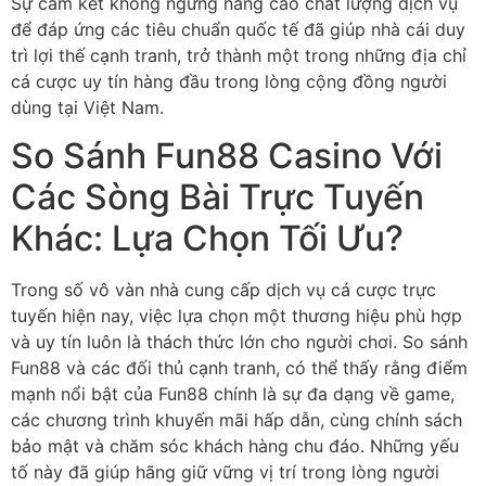
Sự cam kết không ngừng nâng cao chất lượng dịch vụ
để đáp ứng các tiêu chuẩn quốc tế đã giúp nhà cái duy
trì lợi thế cạnh tranh, trở thành một trong những địa chỉ
cá cược uy tín hàng đầu trong lòng cộng đồng người
dùng tại Việt Nam.
So Sánh Fun88 Casino Với
Các Sòng Bài Trực Tuyến
Khác: Lựa Chọn Tối Ưu?
Trong số vô vàn nhà cung cấp dịch vụ cá cược trực
tuyến hiện nay, việc lựa chọn một thương hiệu phù hợp
và uy tín luôn là thách thức lớn cho người chơi. So sánh
Fun88 và các đối thủ cạnh tranh, có thể thấy rằng điểm
mạnh nổi bật của Fun88 chính là sự đa dạng về game,
các chương trình khuyến mãi hấp dẫn, cùng chính sách
bảo mật và chăm sóc khách hàng chu đáo. Những yếu
tố này đã giúp hãng giữ vững vị trí trong lòng người