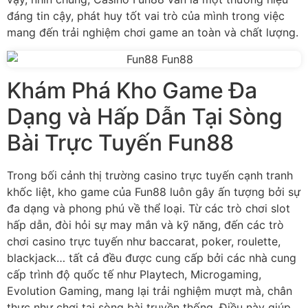
đáng tin cậy, phát huy tốt vai trò của mình trong việc
mang đến trải nghiệm chơi game an toàn và chất lượng.
Khám Phá Kho Game Đa
Dạng và Hấp Dẫn Tại Sòng
Bài Trực Tuyến Fun88
Trong bối cảnh thị trường casino trực tuyến cạnh tranh
khốc liệt, kho game của Fun88 luôn gây ấn tượng bởi sự
đa dạng và phong phú về thể loại. Từ các trò chơi slot
hấp dẫn, đòi hỏi sự may mắn và kỹ năng, đến các trò
chơi casino trực tuyến như baccarat, poker, roulette,
blackjack… tất cả đều được cung cấp bởi các nhà cung
cấp trình độ quốc tế như Playtech, Microgaming,
Evolution Gaming, mang lại trải nghiệm mượt mà, chân
thực như chơi tại sòng bài truyền thống. Điều này giúp