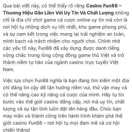
Qua bài viết này, có thể thấy rõ rằng
Casino Fun88 –
Thương Hiệu Gắn Liền Với Uy Tín Và Chất Lượng
không
chỉ là địa chỉ chơi game cá cược online uy tín mà còn là
nơi hội tụ những dịch vụ tốt nhất, kho game phong phú,
và sự cam kết trong việc mang lại trải nghiệm an toàn,
minh bạch và trách nhiệm cho người chơi. Chính nhờ
các yếu tố này, Fun88 đã xây dựng được danh tiếng
vững chắc trong lòng cộng đồng game thủ Việt và trở
thành niềm tự hào của ngành casino trực tuyến Việt
Nam.
Việc lựa chọn Fun88 nghĩa là bạn đang tìm kiếm một địa
chỉ đáng tin cậy để tận hưởng niềm vui, thử vận may và
có thể nâng cao kỹ năng cá cược của mình. Hãy tự tin
bước vào thế giới casino đẳng cấp, nơi mà uy tín, chất
lượng và sự tận tình luôn đặt lên hàng đầu. Chúc bạn
may mắn và thành công trên hành trình khám phá thế
giới casino Fun88 – nơi hội tụ mọi đam mê và cơ hội
chiến thắng!