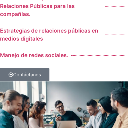
Relaciones Públicas para las
compañías.
Estrategias de relaciones públicas en
medios digitales
Manejo de redes sociales.
Contáctanos