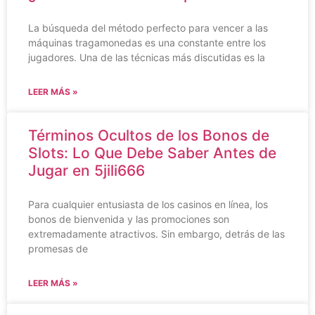
La búsqueda del método perfecto para vencer a las
máquinas tragamonedas es una constante entre los
jugadores. Una de las técnicas más discutidas es la
LEER MÁS »
Términos Ocultos de los Bonos de
Slots: Lo Que Debe Saber Antes de
Jugar en 5jili666
Para cualquier entusiasta de los casinos en línea, los
bonos de bienvenida y las promociones son
extremadamente atractivos. Sin embargo, detrás de las
promesas de
LEER MÁS »