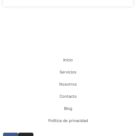
Inicio
Servicios
Nosotros
Contacto
Blog
Política de privacidad