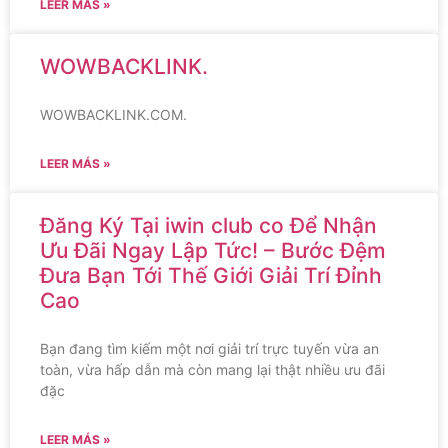
LEER MÁS »
WOWBACKLINK.
WOWBACKLINK.COM.
LEER MÁS »
Đăng Ký Tại iwin club co Để Nhận
Ưu Đãi Ngay Lập Tức! – Bước Đệm
Đưa Bạn Tới Thế Giới Giải Trí Đỉnh
Cao
Bạn đang tìm kiếm một nơi giải trí trực tuyến vừa an
toàn, vừa hấp dẫn mà còn mang lại thật nhiều ưu đãi
đặc
LEER MÁS »