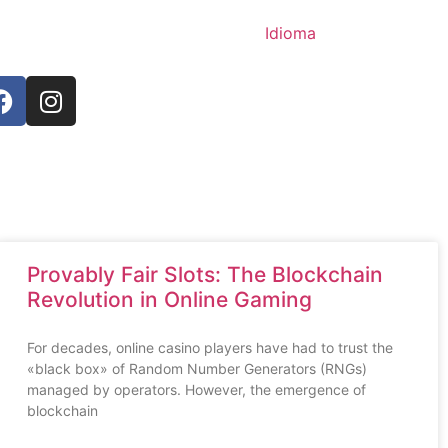
Idioma
Provably Fair Slots: The Blockchain
Revolution in Online Gaming
For decades, online casino players have had to trust the
«black box» of Random Number Generators (RNGs)
managed by operators. However, the emergence of
blockchain