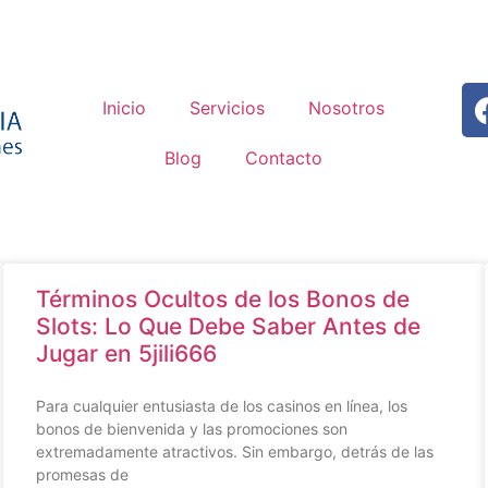
Inicio
Servicios
Nosotros
Blog
Contacto
Términos Ocultos de los Bonos de
Slots: Lo Que Debe Saber Antes de
Jugar en 5jili666
Para cualquier entusiasta de los casinos en línea, los
bonos de bienvenida y las promociones son
extremadamente atractivos. Sin embargo, detrás de las
promesas de