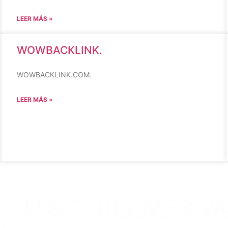
LEER MÁS »
WOWBACKLINK.
WOWBACKLINK.COM.
LEER MÁS »