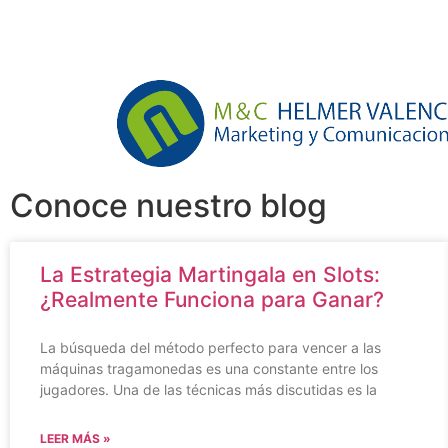
Conoce nuestro blog
La Estrategia Martingala en Slots:
¿Realmente Funciona para Ganar?
La búsqueda del método perfecto para vencer a las
máquinas tragamonedas es una constante entre los
jugadores. Una de las técnicas más discutidas es la
LEER MÁS »